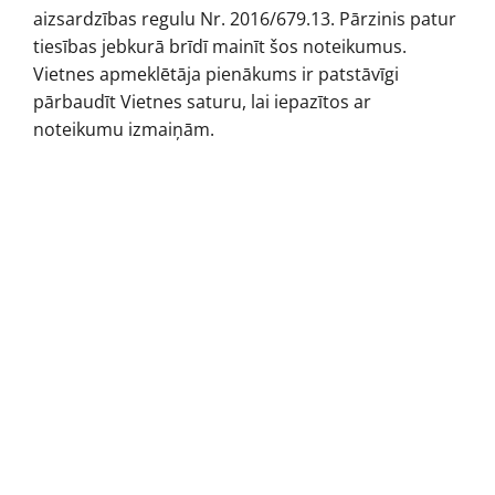
aizsardzības regulu Nr. 2016/679.13. Pārzinis patur
tiesības jebkurā brīdī mainīt šos noteikumus.
Vietnes apmeklētāja pienākums ir patstāvīgi
pārbaudīt Vietnes saturu, lai iepazītos ar
noteikumu izmaiņām.