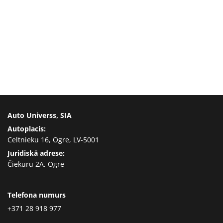
Auto Universs, SIA
Autoplacis:
Celtnieku 16, Ogre, LV-5001
Juridiskā adrese:
Čiekuru 2A, Ogre
Telefona numurs
+371 28 918 977