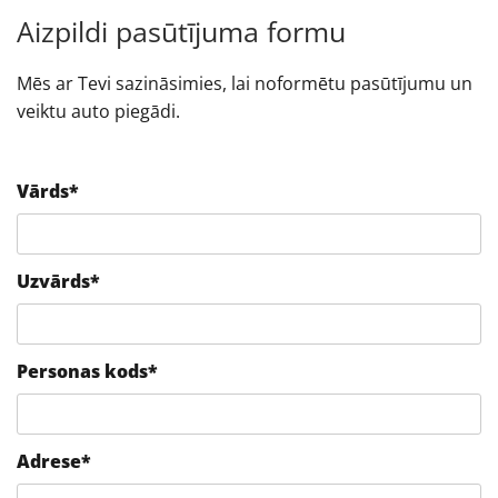
Aizpildi pasūtījuma formu
Mēs ar Tevi sazināsimies, lai noformētu pasūtījumu un
veiktu auto piegādi.
Vārds*
Uzvārds*
Personas kods*
Adrese*