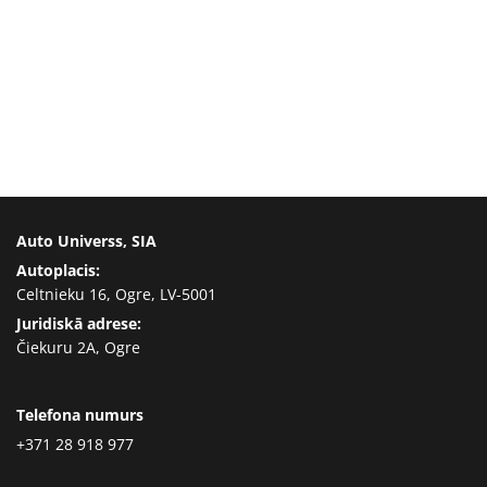
Auto Universs, SIA
Autoplacis:
Celtnieku 16, Ogre, LV-5001
Juridiskā adrese:
Čiekuru 2A, Ogre
Telefona numurs
+371 28 918 977