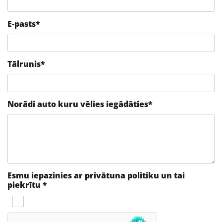
E-pasts*
Tālrunis*
Norādi auto kuru vēlies iegādāties*
Esmu iepazinies ar privātuna politiku un tai
piekrītu *