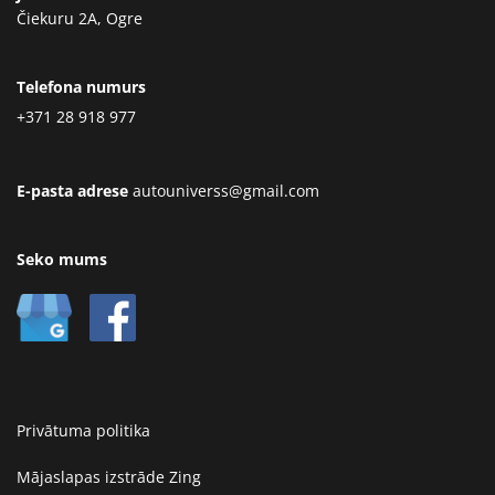
Čiekuru 2A, Ogre
Telefona numurs
+371 28 918 977
E-pasta adrese
autouniverss@gmail.com
Seko mums
Privātuma politika
Mājaslapas izstrāde
Zing