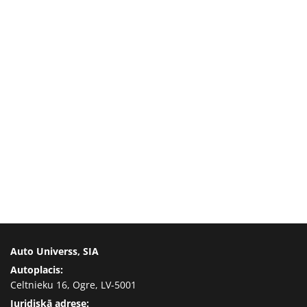
Auto Universs, SIA
Autoplacis:
Celtnieku 16, Ogre, LV-5001
Juridiskā adrese: