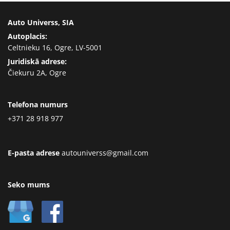
Auto Universs, SIA
Autoplacis:
Celtnieku 16, Ogre, LV-5001
Juridiskā adrese:
Čiekuru 2A, Ogre
Telefona numurs
+371 28 918 977
E-pasta adrese
autouniverss@gmail.com
Seko mums