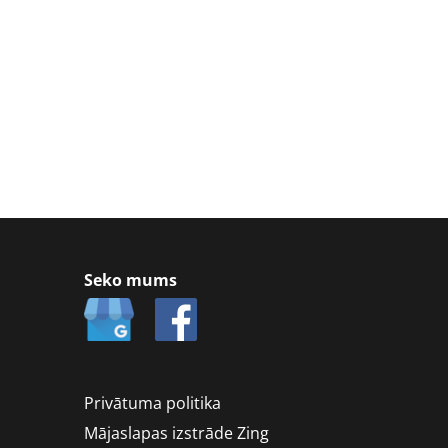
Seko mums
Privātuma politika
Mājaslapas izstrāde
Zing