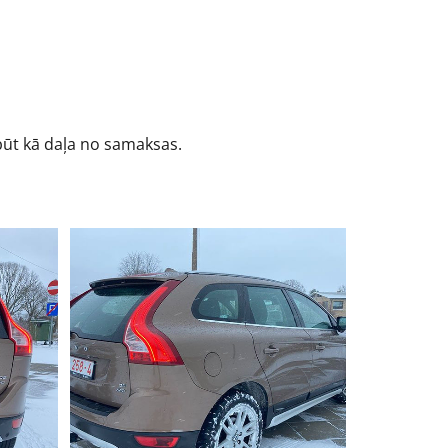
būt kā daļa no samaksas.