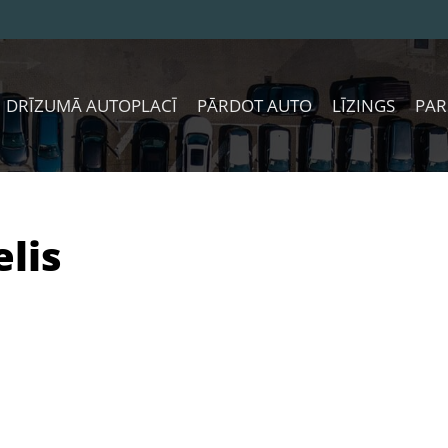
DRĪZUMĀ AUTOPLACĪ
PĀRDOT AUTO
LĪZINGS
PAR
elis