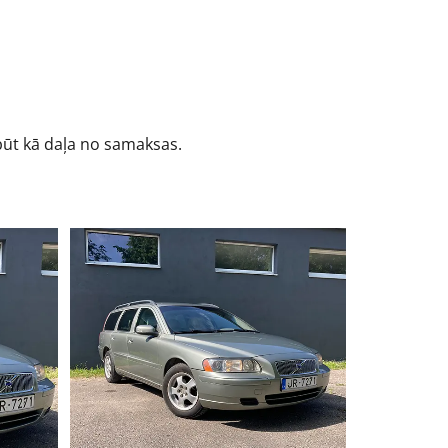
būt kā daļa no samaksas.