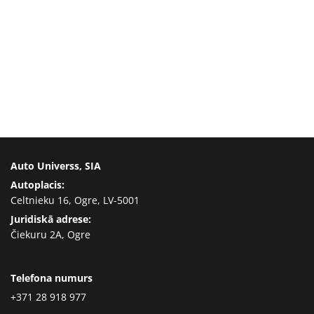
Auto Universs, SIA
Autoplacis:
Celtnieku 16, Ogre, LV-5001
Juridiskā adrese:
Čiekuru 2A, Ogre
Telefona numurs
+371 28 918 977