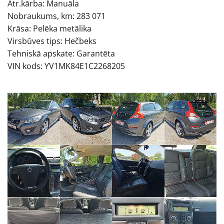
Ātr.kārba: Manuāla
Nobraukums, km: 283 071
Krāsa: Pelēka metālika
Virsbūves tips: Hečbeks
Tehniskā apskate: Garantēta
VIN kods: YV1MK84E1C2268205