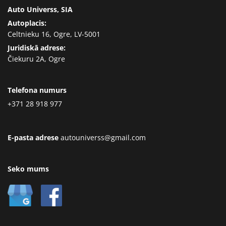
Auto Universs, SIA
Autoplacis:
Celtnieku 16, Ogre, LV-5001
Juridiskā adrese:
Čiekuru 2A, Ogre
Telefona numurs
+371 28 918 977
E-pasta adrese
autouniverss@gmail.com
Seko mums