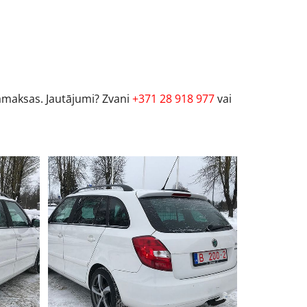
samaksas. Jautājumi? Zvani
+371 28 918 977
vai