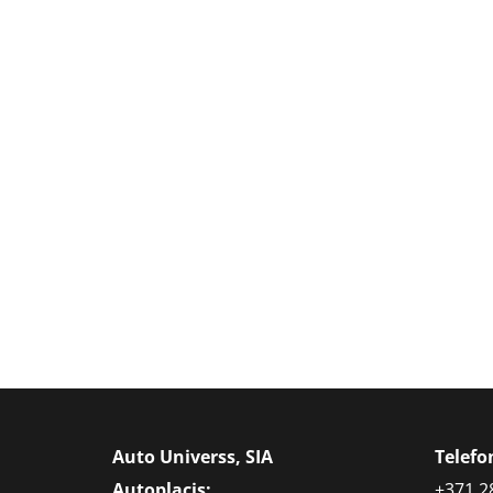
Auto Universs, SIA
Telef
Autoplacis:
+371 2