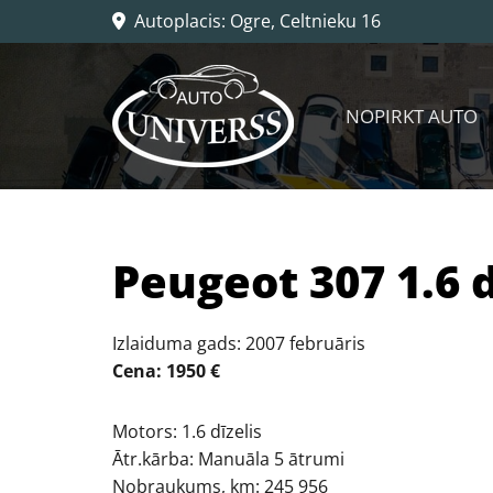
Autoplacis: Ogre, Celtnieku 16

NOPIRKT AUTO
Peugeot 307 1.6 d
Izlaiduma gads: 2007 februāris
Cena: 1950 €
Motors: 1.6 dīzelis
Ātr.kārba: Manuāla 5 ātrumi
Nobraukums, km: 245 956