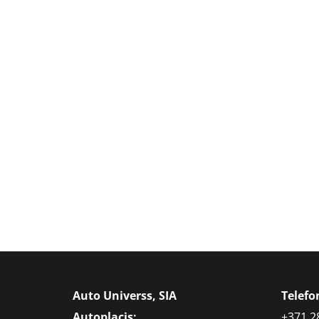
Auto Universs, SIA
Telef
Autoplacis:
+371 2