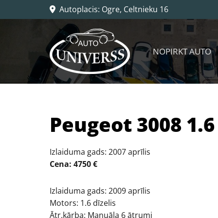
Autoplacis: Ogre, Celtnieku 16

NOPIRKT AUTO
Peugeot 3008 1.6 
Izlaiduma gads: 2007 aprīlis
Cena: 4750 €
Izlaiduma gads: 2009 aprīlis
Motors: 1.6 dīzelis
Ātr.kārba: Manuāla 6 ātrumi