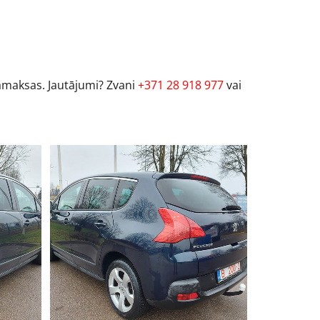
samaksas. Jautājumi? Zvani
+371 28 918 977
vai