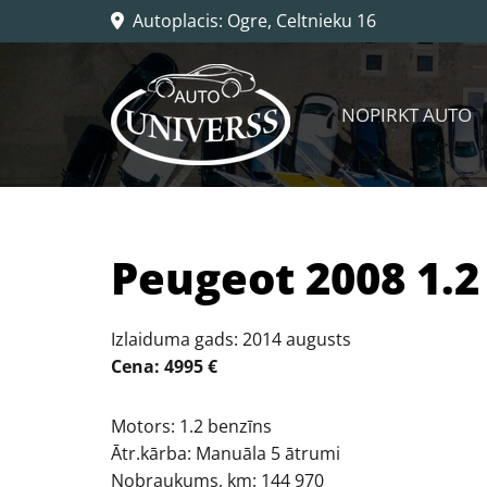
Autoplacis: Ogre, Celtnieku 16

NOPIRKT AUTO
Peugeot 2008 1.2
Izlaiduma gads: 2014 augusts
Cena: 4995 €
Motors: 1.2 benzīns
Ātr.kārba: Manuāla 5 ātrumi
Nobraukums, km: 144 970