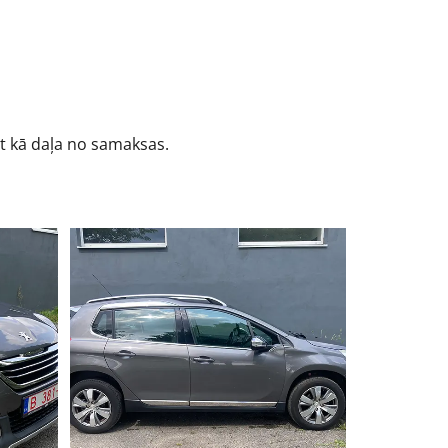
ūt kā daļa no samaksas.