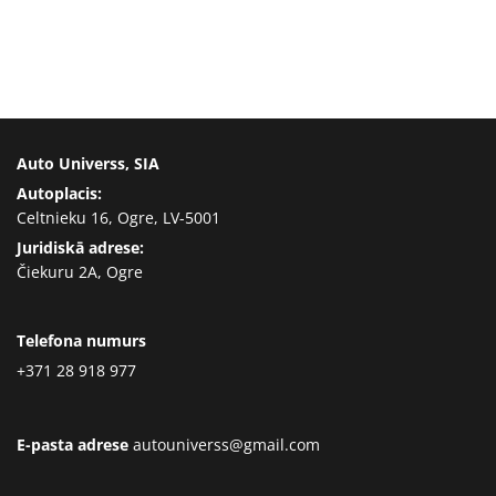
Auto Universs, SIA
Autoplacis:
Celtnieku 16, Ogre, LV-5001
Juridiskā adrese:
Čiekuru 2A, Ogre
Telefona numurs
+371 28 918 977
E-pasta adrese
autouniverss@gmail.com