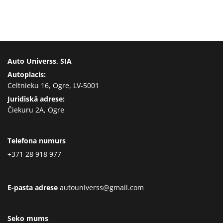
Auto Universs, SIA
Autoplacis:
Celtnieku 16, Ogre, LV-5001
Juridiskā adrese:
Čiekuru 2A, Ogre
Telefona numurs
+371 28 918 977
E-pasta adrese
autouniverss@gmail.com
Seko mums