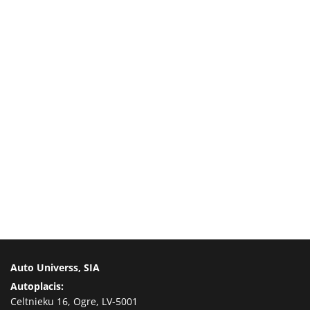
Auto Universs, SIA
Autoplacis:
Celtnieku 16, Ogre, LV-5001