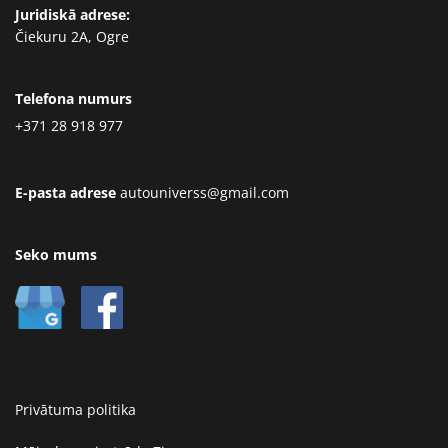
Juridiskā adrese:
Čiekuru 2A, Ogre
Telefona numurs
+371 28 918 977
E-pasta adrese
autouniverss@gmail.com
Seko mums
Privātuma politika