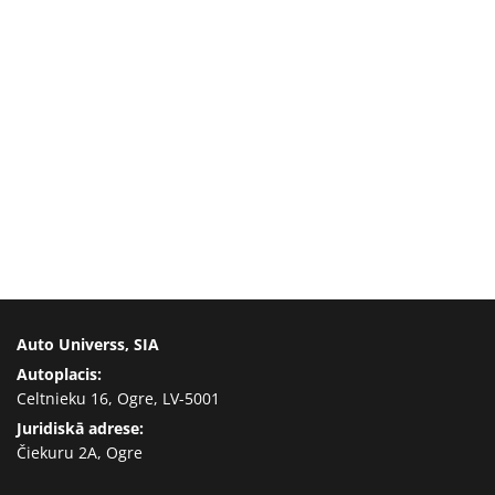
Auto Universs, SIA
Autoplacis:
Celtnieku 16, Ogre, LV-5001
Juridiskā adrese:
Čiekuru 2A, Ogre