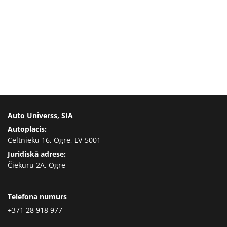
Auto Universs, SIA
Autoplacis:
Celtnieku 16, Ogre, LV-5001
Juridiskā adrese:
Čiekuru 2A, Ogre
Telefona numurs
+371 28 918 977