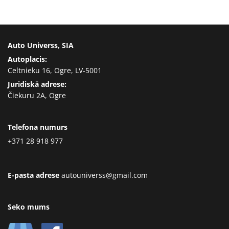
Auto Universs, SIA
Autoplacis:
Celtnieku 16, Ogre, LV-5001
Juridiskā adrese:
Čiekuru 2A, Ogre
Telefona numurs
+371 28 918 977
E-pasta adrese
autouniverss@gmail.com
Seko mums