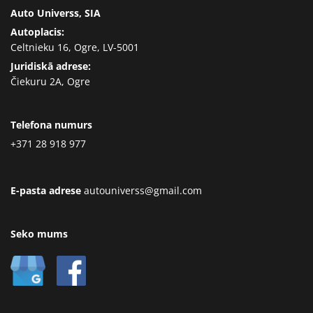
Auto Universs, SIA
Autoplacis:
Celtnieku 16, Ogre, LV-5001
Juridiskā adrese:
Čiekuru 2A, Ogre
Telefona numurs
+371 28 918 977
E-pasta adrese
autouniverss@gmail.com
Seko mums