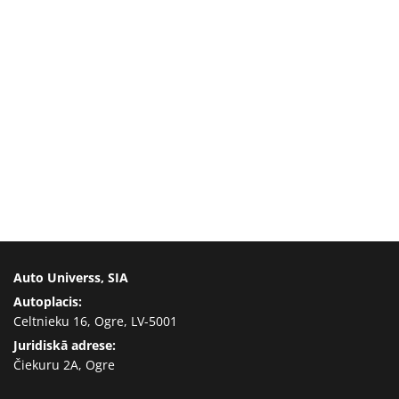
Auto Universs, SIA
Autoplacis:
Celtnieku 16, Ogre, LV-5001
Juridiskā adrese:
Čiekuru 2A, Ogre