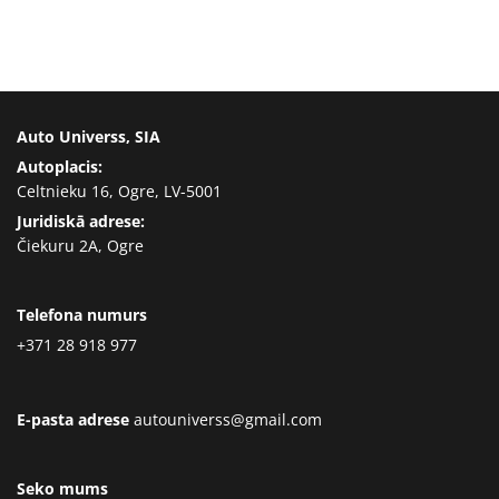
Auto Universs, SIA
Autoplacis:
Celtnieku 16, Ogre, LV-5001
Juridiskā adrese:
Čiekuru 2A, Ogre
Telefona numurs
+371 28 918 977
E-pasta adrese
autouniverss@gmail.com
Seko mums