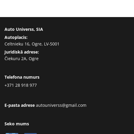
Auto Universs, SIA
Autoplacis:
Celtnieku 16, Ogre, LV-5001
Juridiskā adrese:
Čiekuru 2A, Ogre
Telefona numurs
+371 28 918 977
E-pasta adrese
autouniverss@gmail.com
Seko mums