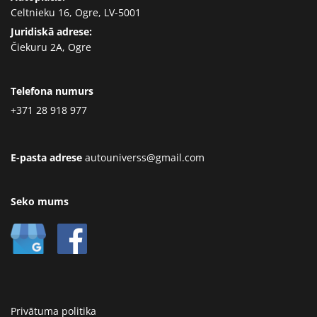
Celtnieku 16, Ogre, LV-5001
Juridiskā adrese:
Čiekuru 2A, Ogre
Telefona numurs
+371 28 918 977
E-pasta adrese
autouniverss@gmail.com
Seko mums
Privātuma politika