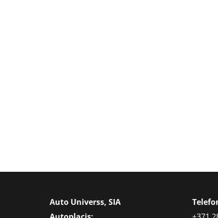
Auto Universs, SIA
Telef
Autoplacis:
+371 2