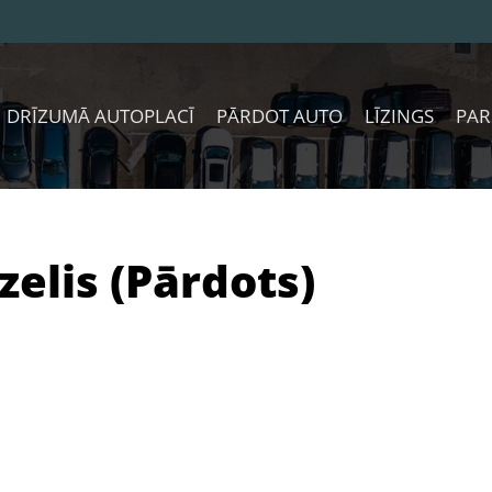
DRĪZUMĀ AUTOPLACĪ
PĀRDOT AUTO
LĪZINGS
PAR
zelis (Pārdots)