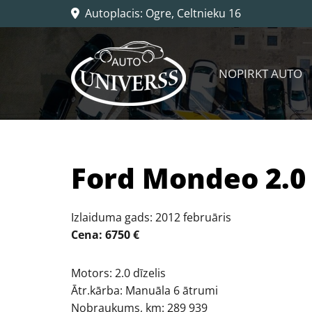
Autoplacis: Ogre, Celtnieku 16

NOPIRKT AUTO
Ford Mondeo 2.0 
Izlaiduma gads: 2012 februāris
Cena: 6750 €
Motors: 2.0 dīzelis
Ātr.kārba: Manuāla 6 ātrumi
Nobraukums, km: 289 939