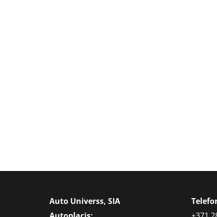
Auto Universs, SIA
Telef
Autoplacis:
+371 2