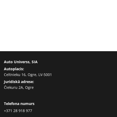
Auto Universs, SIA
Autoplacis:
Celtnieku 16, Ogre, LV-5001
Juridiskā adrese:
Čiekuru 2A, Ogre
Telefona numurs
+371 28 918 977