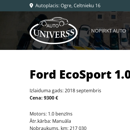
Autoplacis: Ogre, Celtnieku 16

NOPIRKT AUTO
Ford EcoSport 1.
Izlaiduma gads: 2018 septembris
Cena: 9300 €
Motors: 1.0 benzīns
Ātr.kārba: Manuāla
Nobraukums, km: 217 030