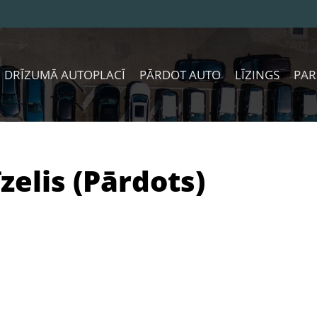
DRĪZUMĀ AUTOPLACĪ
PĀRDOT AUTO
LĪZINGS
PAR
zelis (Pārdots)