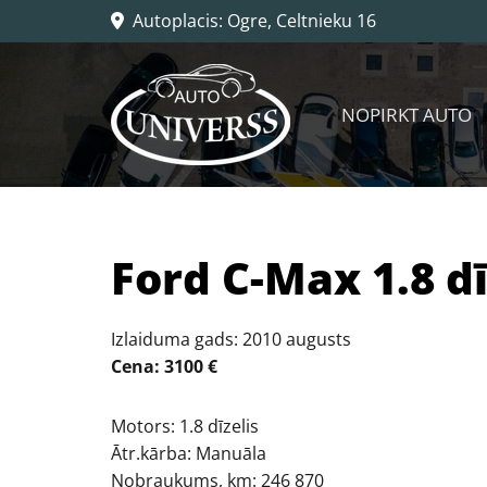
Autoplacis: Ogre, Celtnieku 16

NOPIRKT AUTO
Ford C-Max 1.8 dī
Izlaiduma gads: 2010 augusts
Cena: 3100 €
Motors: 1.8 dīzelis
Ātr.kārba: Manuāla
Nobraukums, km: 246 870