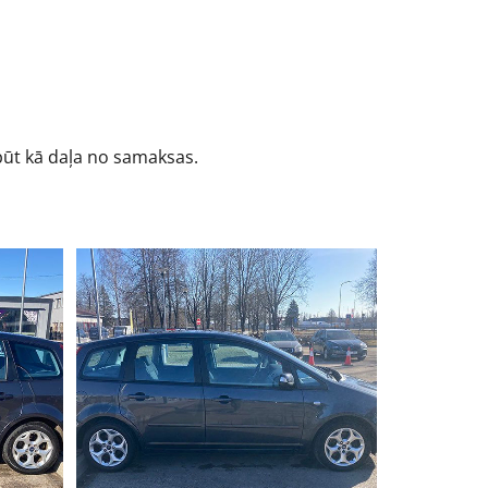
būt kā daļa no samaksas.