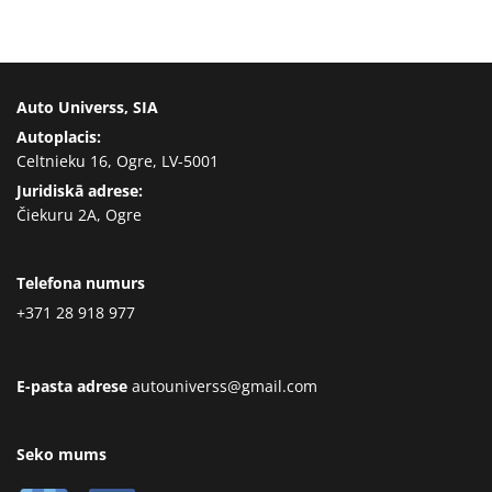
Auto Universs, SIA
Autoplacis:
Celtnieku 16, Ogre, LV-5001
Juridiskā adrese:
Čiekuru 2A, Ogre
Telefona numurs
+371 28 918 977
E-pasta adrese
autouniverss@gmail.com
Seko mums