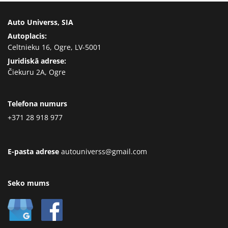
Auto Universs, SIA
Autoplacis:
Celtnieku 16, Ogre, LV-5001
Juridiskā adrese:
Čiekuru 2A, Ogre
Telefona numurs
+371 28 918 977
E-pasta adrese
autouniverss@gmail.com
Seko mums