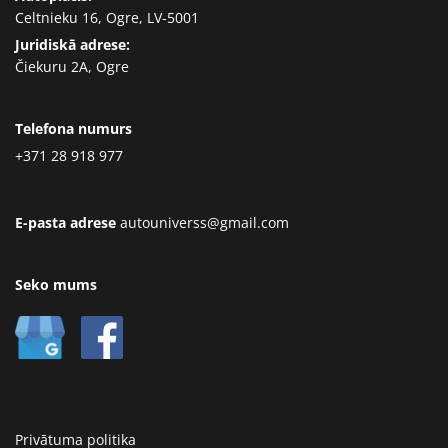
Celtnieku 16, Ogre, LV-5001
Juridiskā adrese:
Čiekuru 2A, Ogre
Telefona numurs
+371 28 918 977
E-pasta adrese
autouniverss@gmail.com
Seko mums
Privātuma politika