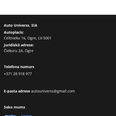
Auto Universs, SIA
Autoplacis:
Celtnieku 16, Ogre, LV-5001
Juridiskā adrese:
Čiekuru 2A, Ogre
Telefona numurs
+371 28 918 977
E-pasta adrese
autouniverss@gmail.com
Seko mums