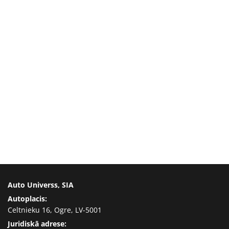
Auto Universs, SIA
Autoplacis:
Celtnieku 16, Ogre, LV-5001
Juridiskā adrese: