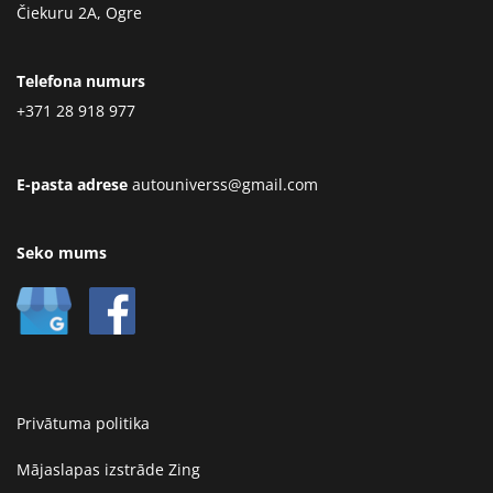
Čiekuru 2A, Ogre
Telefona numurs
+371 28 918 977
E-pasta adrese
autouniverss@gmail.com
Seko mums
Privātuma politika
Mājaslapas izstrāde
Zing