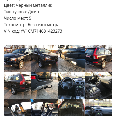
Цвет: Чёрный металлик
Тип кузова: Джип
Число мест: 5
Техосмотр: Без техосмотра
VIN код: YV1CM714681423273