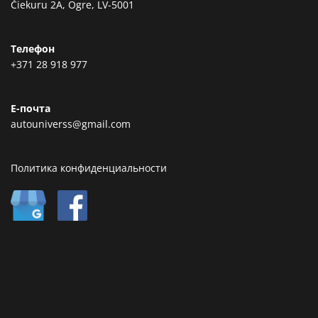
Čiekuru 2A, Ogre, LV-5001
Телефон
+371 28 918 977
Е-почта
autouniverss@gmail.com
Политика конфиденциальности
Type text here
Type text here