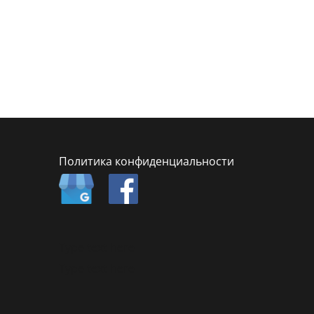
Политика конфиденциальности
Type text here
Type text here