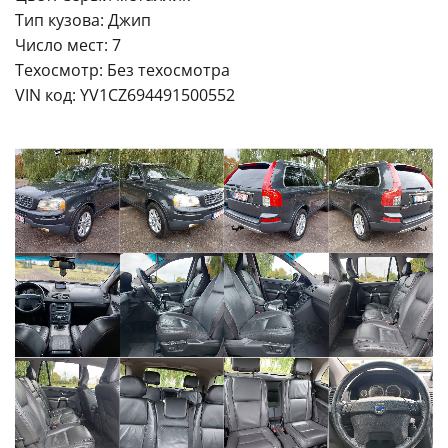
Тип кузова: Джип
Число мест: 7
Техосмотр: Без техосмотра
VIN код: YV1CZ694491500552