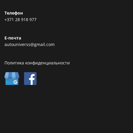
Телефон
+371 28 918 977
Е-почта
autouniverss@gmail.com
Политика конфиденциальности
Type text here
Type text here