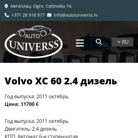
Автоплац
: Ogre, Celtnieku 16

+371 28 918 977
info@autouniverss.lv


RU
Volvo XC 60 2.4 дизель
Год выпуска: 2011 октябрь
Цена: 11700 €
Год выпуска: 2011 октябрь
Двигатель: 2.4 дизель
КПП: Автомат 6-и ступенчатая