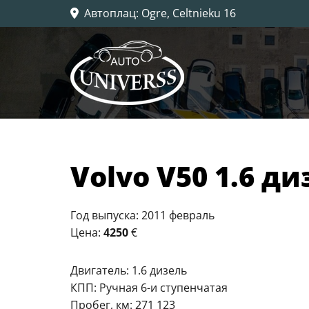
Автоплац
: Ogre, Celtnieku 16

Volvo V50 1.6 ди
Год выпуска: 2011 февраль
Цена:
4250
€
Двигатель: 1.6 дизель
КПП: Ручная 6-и ступенчатая
Пробег, км: 271 123