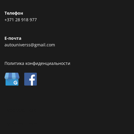
Телефон
+371 28 918 977
Е-почта
autouniverss@gmail.com
Политика конфиденциальности
Type text here
Type text here