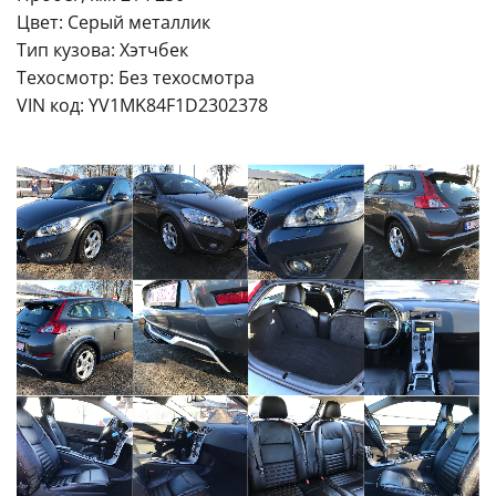
Цвет: Серый металлик
Тип кузова: Хэтчбек
Техосмотр: Без техосмотра
VIN код: YV1MK84F1D2302378