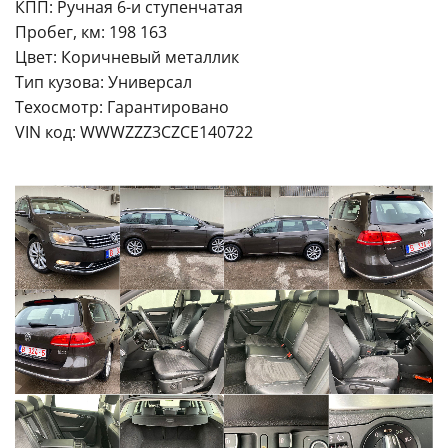
КПП: Ручная 6-и ступенчатая
Пробег, км: 198 163
Цвет: Коричневый металлик
Тип кузова: Универсал
Техосмотр: Гарантировано
VIN код: WWWZZZ3CZCE140722