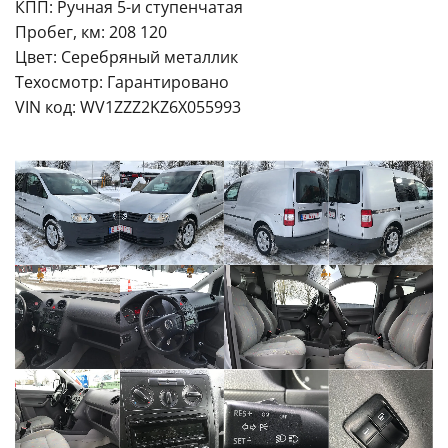
КПП: Ручная 5-и ступенчатая
Пробег, км: 208 120
Цвет: Серебряный металлик
Техосмотр: Гарантировано
VIN код: WV1ZZZ2KZ6X055993