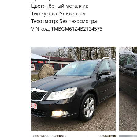
Цвет: Чёрный металлик
Тип кузова: Универсал
Техосмотр: Без техосмотра
VIN код: TMBGM61Z4B2124573