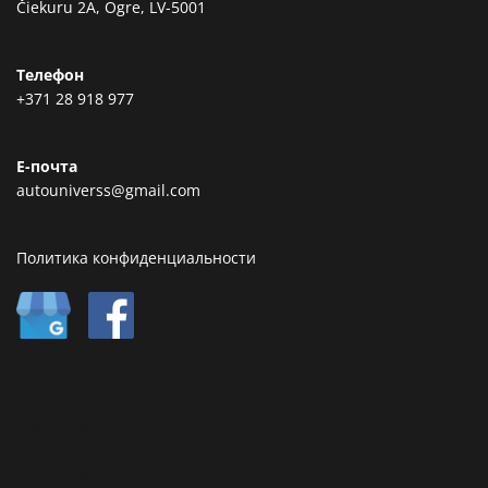
Čiekuru 2A, Ogre, LV-5001
Телефон
+371 28 918 977
Е-почта
autouniverss@gmail.com
Политика конфиденциальности
Type text here
Type text here