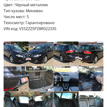
Цвет: Чёрный металлик
Тип кузова: Минивэн
Число мест: 5
Техосмотр: Гарантировано
VIN код: VSSZZZ5PZ8R022335