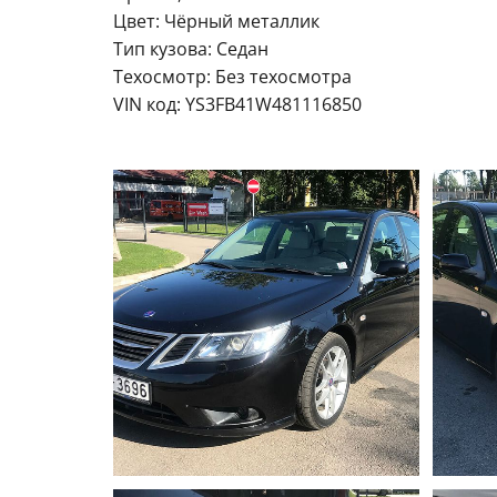
Цвет: Чёрный металлик
Тип кузова: Седан
Техосмотр: Без техосмотра
VIN код: YS3FB41W481116850