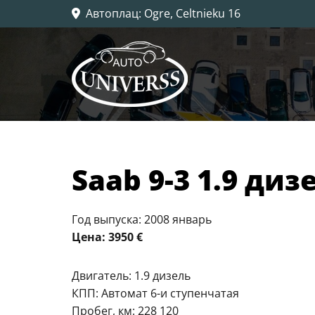
Автоплац
: Ogre, Celtnieku 16

​Saab 9-3 1.9 диз
Год выпуска: 2008 январь
Цена: 3950 €
Двигатель: 1.9 дизель
КПП: Автомат 6-и ступенчатая
Пробег, км: 228 120