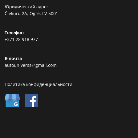
Юридический адрес
Čiekuru 2A, Ogre, LV-5001
Телефон
+371 28 918 977
Е-почта
autouniverss@gmail.com
Политика конфиденциальности
Type text here