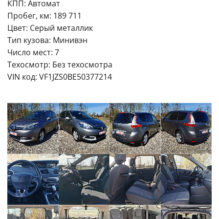
КПП: Автомат
Пробег, км: 189 711
Цвет: Серый металлик
Тип кузова: Минивэн
Число мест: 7
Техосмотр: Без техосмотра
VIN код: VF1JZS0BE50377214