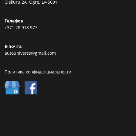
Čiekuru 2A, Ogre, LV-5001
Телефон
+371 28 918 977
Е-почта
autouniverss@gmail.com
Политика конфиденциальности
Type text here
Type text here