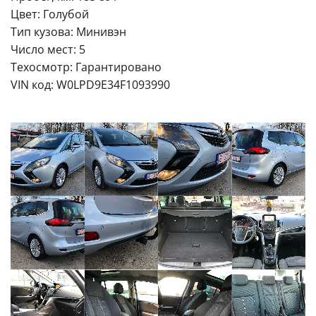
Цвет: Голубой
Тип кузова: Минивэн
Число мест: 5
Техосмотр: Гарантировано
VIN код: W0LPD9E34F1093990