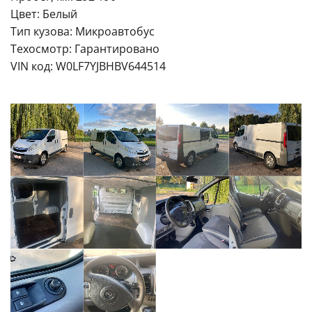
Цвет: Белый
Тип кузова: Микроавтобус
Техосмотр: Гарантировано
VIN код: W0LF7YJBHBV644514